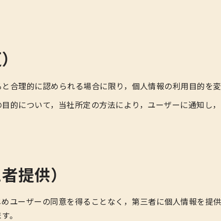
更）
ると合理的に認められる場合に限り，個人情報の利用目的を変
の目的について，当社所定の方法により，ユーザーに通知し
三者提供）
じめユーザーの同意を得ることなく，第三者に個人情報を提
ます。