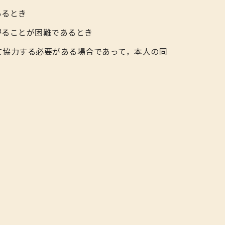
あるとき
得ることが困難であるとき
て協力する必要がある場合であって，本人の同