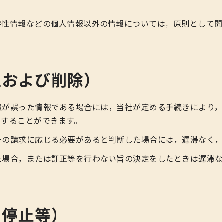
特性情報などの個人情報以外の情報については，原則として
正および削除）
報が誤った情報である場合には，当社が定める手続きにより
求することができます。
その請求に応じる必要があると判断した場合には，遅滞なく
た場合，または訂正等を行わない旨の決定をしたときは遅滞
用停止等）