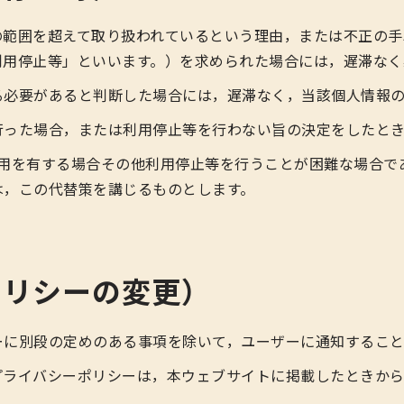
の範囲を超えて取り扱われているという理由，または不正の手
利用停止等」といいます。）を求められた場合には，遅滞なく
る必要があると判断した場合には，遅滞なく，当該個人情報の
行った場合，または利用停止等を行わない旨の決定をしたと
費用を有する場合その他利用停止等を行うことが困難な場合で
は，この代替策を講じるものとします。
ポリシーの変更）
ーに別段の定めのある事項を除いて，ユーザーに通知すること
プライバシーポリシーは，本ウェブサイトに掲載したときから