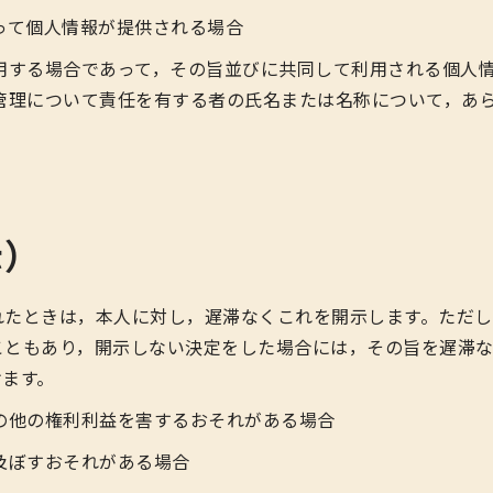
って個人情報が提供される場合
用する場合であって，その旨並びに共同して利用される個人
管理について責任を有する者の氏名または名称について，あ
示）
れたときは，本人に対し，遅滞なくこれを開示します。ただ
こともあり，開示しない決定をした場合には，その旨を遅滞な
けます。
の他の権利利益を害するおそれがある場合
及ぼすおそれがある場合