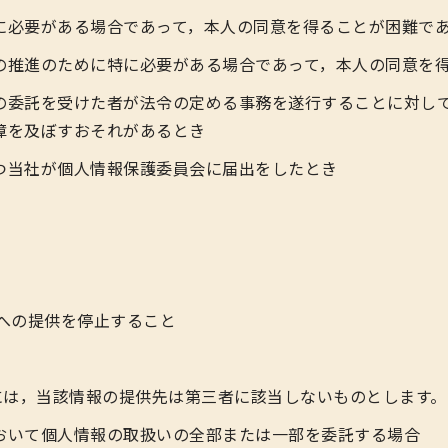
に必要がある場合であって，本人の同意を得ることが困難で
の推進のために特に必要がある場合であって，本人の同意を
の委託を受けた者が法令の定める事務を遂行することに対し
障を及ぼすおそれがあるとき
つ当社が個人情報保護委員会に届出をしたとき
への提供を停止すること
には，当該情報の提供先は第三者に該当しないものとします。
おいて個人情報の取扱いの全部または一部を委託する場合