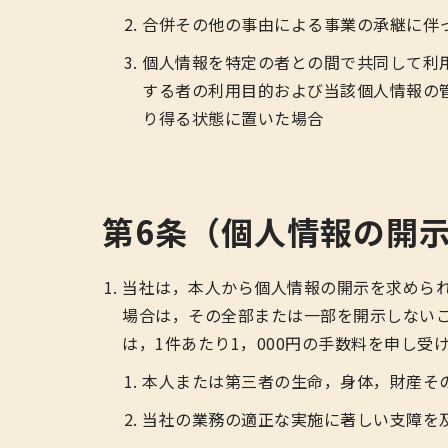
合併その他の事由による事業の承継に伴
個人情報を特定の者との間で共同して利
する者の利用目的および当該個人情報の
り得る状態に置いた場合
第6条（個人情報の開
当社は，本人から個人情報の開示を求めら
場合は，その全部または一部を開示しない
は，1件あたり1，000円の手数料を申し受
本人または第三者の生命，身体，財産そ
当社の業務の適正な実施に著しい支障を